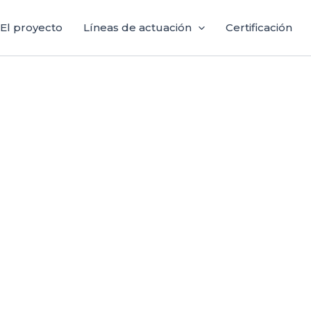
El proyecto
Líneas de actuación
Certificación