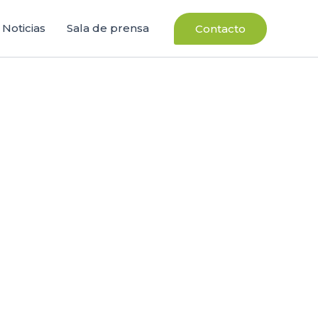
Noticias
Sala de prensa
Contacto