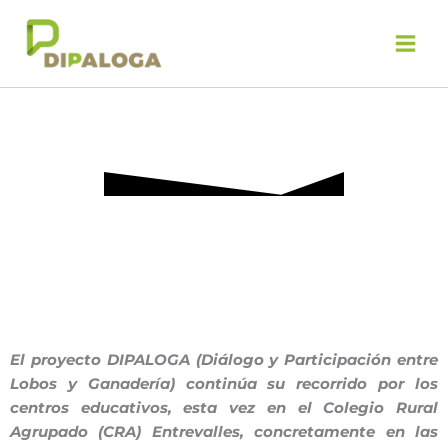
Ir
al
contenido
El proyecto DIPALOGA (Diálogo y Participación entre
Lobos y Ganadería) continúa su recorrido por los
centros educativos, esta vez en el Colegio Rural
Agrupado (CRA) Entrevalles, concretamente en las