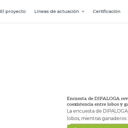
El proyecto
Líneas de actuación
Certificación
Encuesta de DIPALOGA revel
coexistencia entre lobos y 
La encuesta de DIPALOGA r
lobos, mientras ganaderos 
medidas prácticas para fome