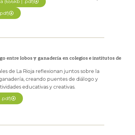
 (656kb | .pdf)
pdf)
 entre lobos y ganadería en colegios e institutos de
es de La Rioja reflexionan juntos sobre la
 ganadería, creando puentes de diálogo y
tividades educativas y creativas.
.pdf)