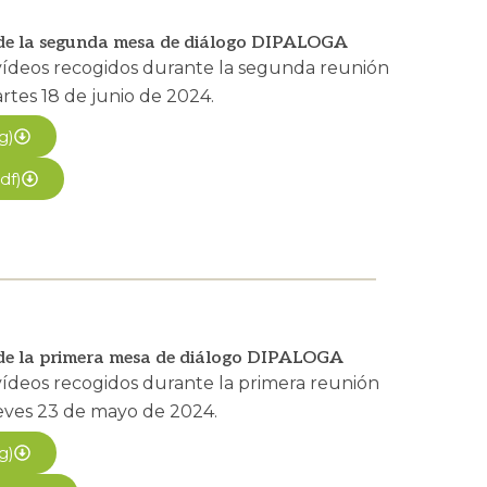
 de la segunda mesa de diálogo DIPALOGA
vídeos recogidos durante la segunda reunión
rtes 18 de junio de 2024.
g)
df)
 de la primera mesa de diálogo DIPALOGA
vídeos recogidos durante la primera reunión
ueves 23 de mayo de 2024.
g)