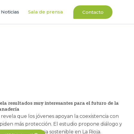
Noticias
Sala de prensa
Contacto
a resultados muy interesantes para el futuro de la
ganadería
evela que los jóvenes apoyan la coexistencia con
piden más protección. El estudio propone diálogo y
ntar la convivencia sostenible en La Rioja.