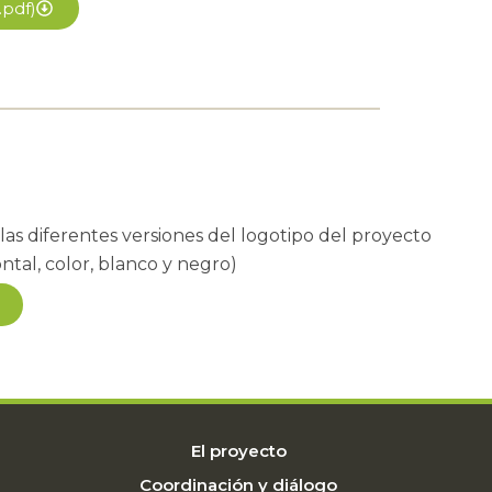
.pdf)
s diferentes versiones del logotipo del proyecto
ntal, color, blanco y negro)
El proyecto
Coordinación y diálogo