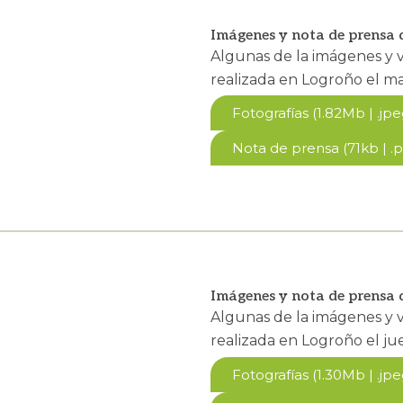
Imágenes y nota de prensa
Algunas de la imágenes y 
realizada en Logroño el ma
Fotografías (1.82Mb | .jpe
Nota de prensa (71kb | .p
Imágenes y nota de prensa
Algunas de la imágenes y 
realizada en Logroño el j
Fotografías (1.30Mb | .jpe