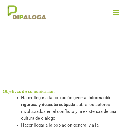
Ir
al
contenido
Divulgación
Objetivos de comunicación
Hacer llegar a la población general
información
rigurosa y desestereotipada
sobre los actores
involucrados en el conflicto y la existencia de una
cultura de diálogo.
Hacer llegar a la población general y a la