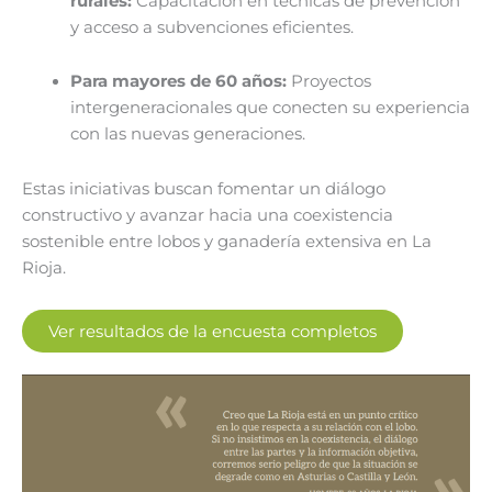
rurales:
Capacitación en técnicas de prevención
y acceso a subvenciones eficientes.
Para mayores de 60 años:
Proyectos
intergeneracionales que conecten su experiencia
con las nuevas generaciones.
Estas iniciativas buscan fomentar un diálogo
constructivo y avanzar hacia una coexistencia
sostenible entre lobos y ganadería extensiva en La
Rioja.
Ver resultados de la encuesta completos